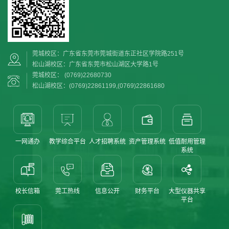
莞城校区：广东省东莞市莞城街道东正社区学院路251号
松山湖校区：广东省东莞市松山湖区大学路1号
莞城校区： (0769)22680730
松山湖校区：(0769)22861199,(0769)22861680
一网通办
教学综合平台
人才招聘系统
资产管理系统
低值耐用管理
系统
校长信箱
莞工热线
信息公开
财务平台
大型仪器共享
平台