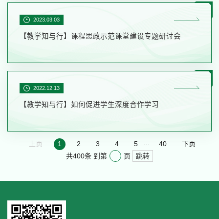
2023.03.03
【教学知与行】课程思政示范课堂建设专题研讨会
2022.12.13
【教学知与行】如何促进学生深度合作学习
...
上页
1
2
3
4
5
40
下页
跳转
共400条
到第
页